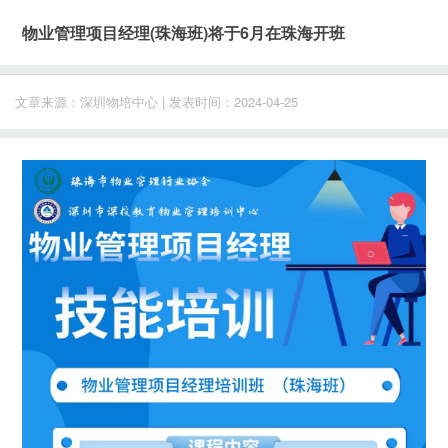
物业管理项目经理(珠海班)将于6月在珠海开班
文章来源：深圳物培中心 | 发表时间：2024-04-25