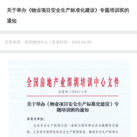
关于举办《物业项目安全生产标准化建设》专题培训班的
通知
文章来源：深圳物培中心 | 发表时间：2024-04-29