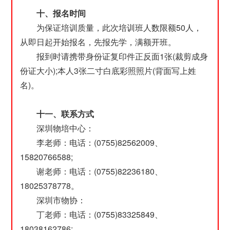
十、报名时间
为保证培训质量，此次培训班人数限额50人，
从即日起开始报名，先报先学，满额开班。
报到时请携带身份证复印件正反面1张(裁剪成身
份证大小);本人3张二寸白底彩照照片(背面写上姓
名)。
十一、联系方式
深圳物培中心：
李老师：电话：(0755)82562009、
15820766588;
谢老师：电话：(0755)82236180、
18025378778。
深圳市物协：
丁老师：电话：(0755)83325849、
18038162786;