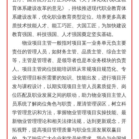
育体系建设改革的意见》，持续推进现代职业教育体
系建设改革，优化职业教育类型定位。培养更多高素
质技术技能人才、能工巧匠、大国工匠，为加快建设
教育强国、科技强国、人才强国奠定坚实基础。
物业项目主管一般指对项目某一业务单元负主要
责任的管理人员，如财务主管、品质主管、综合主管
等，主管是管理者、是领导者也是本业务模块的负责
人。项目主管岗位技能培训班从常规项目规范化、专
业化管理目标所需要的知识、技能出发，进行项目开
发与课程设计，以期实现项目主管人员素质提升、岗
位匹配及职业发展之间的联动，助力物业项目主管人
员系统了解岗位角色与职责，厘清管理误区，树立科
学管理意识和方法，掌握物业管理项目实操技能、最
新物业管理理论和相关法律法规，达到更新观念，开
拓视野，提高项目管理质量与职业生涯发展双赢目
的。为了响应广大企业和学员的需求，我会与全国城