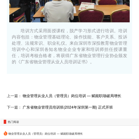
培训方式采用面授课程，脱产学习形式进行培训。培训
内容包括：物业管理基础理论、操作技能、客户关系、投诉
处理、法规常识、职业礼仪。来自深圳市深投教育物业管理
培训中心和深圳各知名物业企业专家和培训师担任授课重
任，培训考核合格者，将获得广东省物业管理行业协会颁发
的《广东省物业管理从业人员培训证书》。
上一篇：
物业管理从业人员（管理员）岗位培训 — 赋能职场破局增长
下一篇：
广东省物业管理员培训班(2024年深圳第一期) 正式开班
热门阅读
物业管理从业人员（管理员）岗位培训 — 赋能职场破局增长
1