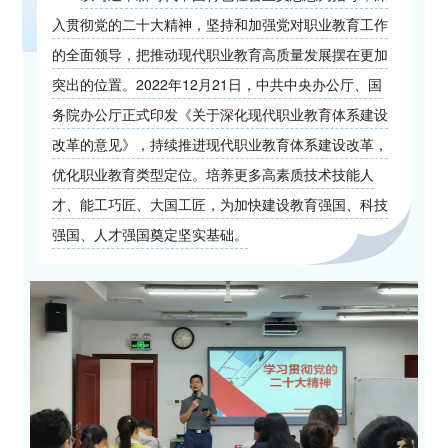
入贯彻党的二十大精神，坚持和加强党对职业教育工作
的全面领导，把推动现代职业教育高质量发展摆在更加
突出的位置。2022年12月21日，中共中央办公厅、国
务院办公厅正式印发《关于深化现代职业教育体系建设
改革的意见》，持续推进现代职业教育体系建设改革，
优化职业教育类型定位。培养更多高素质技术技能人
才、能工巧匠、大国工匠，为加快建设教育强国、科技
强国、人才强国奠定坚实基础。