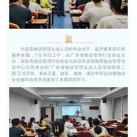
为提高物业管理从业人员的专业水平，提升服务意识和
服务技能，7月16日上午，由广东省物业管理行业协会主
办，深圳市物业管理行业协会与深圳市深投教育物业管理培
训中心共同承办的“广东省物业管理从业人员培训班第二
期”正式开班。来自万厦、财富、城泰、满京华等近20家物业
企业逾30余名学员参加了本期培训学习。