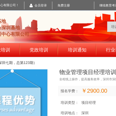
中心有限公司！
会员登录
免费注册
继续教育考
基地
心深圳基地
训中心有限公司
业培训
党政培训
培训通知
行业
圳七期，总第123期）
物业管理项目经理培训
全程线上操作，提高服务效率，深圳市深
￥2900.00
报名学费：
培训类型：
项目经理
培训地点：
深圳