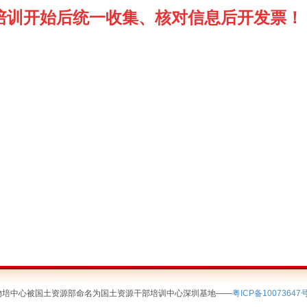
培训开始后统一收集、核对信息后
开发票！
简称深圳物培中心被国土资源部命名为国土资源干部培训中心深圳基地——
粤ICP备10073647