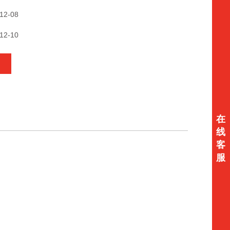
12-08
12-10
在
线
客
服