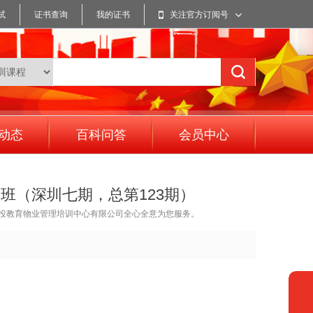
试
证书查询
我的证书
关注官方订阅号
动态
百科问答
会员中心
班（深圳七期，总第123期）
投教育物业管理培训中心有限公司全心全意为您服务。