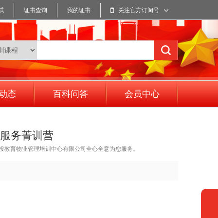
试
证书查询
我的证书
关注官方订阅号
动态
百科问答
会员中心
峰会服务菁训营
投教育物业管理培训中心有限公司全心全意为您服务。