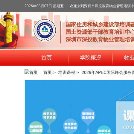
2026年08月07日 星期五
欢迎来到深圳市深投教育物业管理培训
国家住房和城乡建设部培训
国土资源部干部教育培训中
深圳市深投教育物业管理培
首页
学院概况
物
首页
>
培训课程
>
2026年APEC国际峰会服务