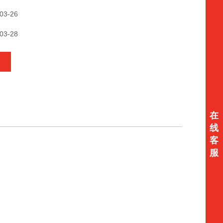
03-26
03-28
在
线
客
服