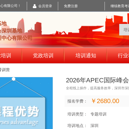
中心有限公司！
会员登录
免费注册
继续教育考
基地
心深圳基地
训中心有限公司
业培训
党政培训
培训通知
行业
菁训营
2026年APEC国际
全程线上操作，提高服务效率，深圳市深
￥2680.00
报名学费：
培训类型：
专题培训
培训地点：
深圳