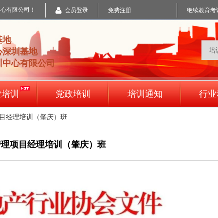
中心有限公司！
会员登录
免费注册
继续教育考
基地
心深圳基地
训中心有限公司
业培训
党政培训
培训通知
行业
理项目经理培训（肇庆）班
业管理项目经理培训（肇庆）班