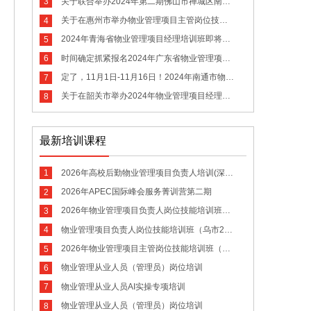
关于联合举办2024年第二期佛山市禅城区南海区物业管理项目经理培训班的通知
3
关于在惠州市举办物业管理项目主管岗位技能培训班预报名的通知
4
2024年青海省物业管理项目经理培训班即将开班
5
时间确定抓紧报名2024年广东省物业管理项目经理培训班
6
定了，11月1日-11月16日！2024年南通市物业管理项目经理岗位技能培训班启动！
7
关于在韶关市举办2024年物业管理项目经理培训班的通知
8
最新培训课程
2026年高校后勤物业管理项目负责人培训(深圳一期)班
1
2026年APEC国际峰会服务菁训营第二期
2
2026年物业管理项目负责人岗位技能培训班（深圳三期）
3
物业管理项目负责人岗位技能培训班（乌市26年1期）
4
2026年物业管理项目主管岗位技能培训班（深圳二期）
5
物业管理从业人员（管理员）岗位培训
6
物业管理从业人员AI实操专项培训
7
物业管理从业人员（管理员）岗位培训
8