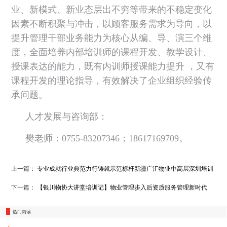
业、新模式、新业态层出不穷等带来的不稳定变化
因素不断积聚与冲击，以顾客服务需求为导向，以
提升管理干部业务能力为核心从编、导、演三个维
度，全面培养内部培训师的课程开发、教学设计、
授课表达的能力，既有内训师授课能力提升 ，又有
课程开发的理论指导，有效解决了企业组织经验传
承问题。
人才发展与咨询部：
樊老师：0755-83207346；18617169709。
上一篇：
专业成就行业典范力行铸就示范标杆新疆广汇物业中高层深圳培训
成功举办
下一篇：
【银川物协大讲堂培训记】物业管理步入后资质服务管理新时代
热门阅读